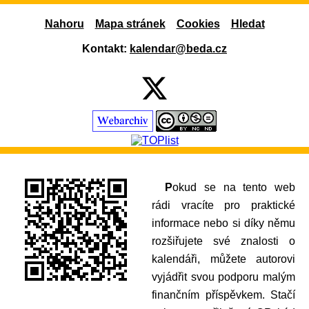
Nahoru
Mapa stránek
Cookies
Hledat
Kontakt:
kalendar@beda.cz
Pokud se na tento web
rádi vracíte pro praktické
informace nebo si díky němu
rozšiřujete své znalosti o
kalendáři, můžete autorovi
vyjádřit svou podporu malým
finančním příspěvkem. Stačí