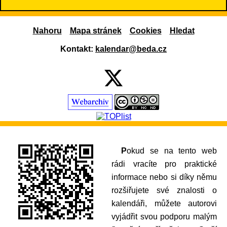
Nahoru
Mapa stránek
Cookies
Hledat
Kontakt:
kalendar@beda.cz
Pokud se na tento web
rádi vracíte pro praktické
informace nebo si díky němu
rozšiřujete své znalosti o
kalendáři, můžete autorovi
vyjádřit svou podporu malým