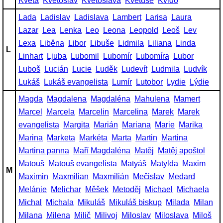
Květa
Květoslav
Květoslava
Květuše
Kvido
Lada
Ladislav
Ladislava
Lambert
Larisa
Laura
Lazar
Lea
Lenka
Leo
Leona
Leopold
Leoš
Lev
Lexa
Liběna
Libor
Libuše
Lidmila
Liliana
Linda
L
Linhart
Ljuba
Lubomil
Lubomír
Lubomíra
Lubor
Luboš
Lucián
Lucie
Luděk
Ludevít
Ludmila
Ludvík
Lukáš
Lukáš evangelista
Lumír
Lutobor
Lydie
Lýdie
Magda
Magdalena
Magdaléna
Mahulena
Mamert
Marcel
Marcela
Marcelin
Marcelina
Marek
Marek
evangelista
Margita
Marián
Mariana
Marie
Marika
Marina
Marketa
Markéta
Marta
Martin
Martina
Martina panna
Maří Magdaléna
Matěj
Matěj apoštol
Matouš
Matouš evangelista
Matyáš
Matylda
Maxim
M
Maximin
Maxmilian
Maxmilián
Mečislav
Medard
Melánie
Melichar
Měšek
Metoděj
Michael
Michaela
Michal
Michala
Mikuláš
Mikuláš biskup
Milada
Milan
Milana
Milena
Milič
Milivoj
Miloslav
Miloslava
Miloš