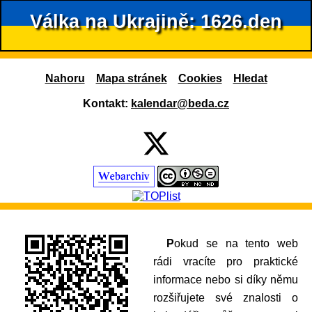
Válka na Ukrajině: 1626.den
Nahoru
Mapa stránek
Cookies
Hledat
Kontakt:
kalendar@beda.cz
Pokud se na tento web
rádi vracíte pro praktické
informace nebo si díky němu
rozšiřujete své znalosti o