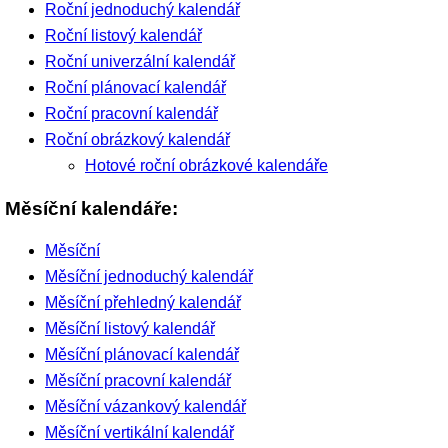
Roční jednoduchý kalendář
Roční listový kalendář
Roční univerzální kalendář
Roční plánovací kalendář
Roční pracovní kalendář
Roční obrázkový kalendář
Hotové roční obrázkové kalendáře
Měsíční kalendáře:
Měsíční
Měsíční jednoduchý kalendář
Měsíční přehledný kalendář
Měsíční listový kalendář
Měsíční plánovací kalendář
Měsíční pracovní kalendář
Měsíční vázankový kalendář
Měsíční vertikální kalendář