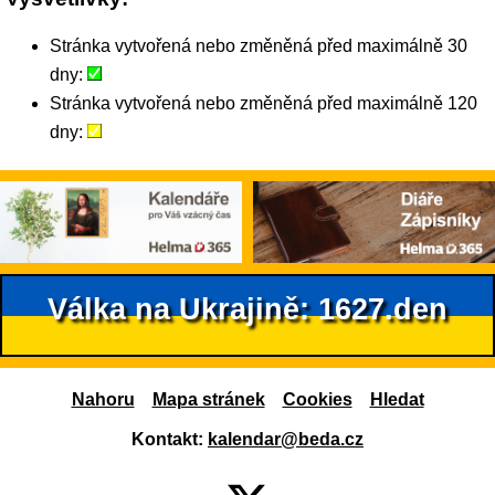
Stránka vytvořená nebo změněná před maximálně 30
dny:
Stránka vytvořená nebo změněná před maximálně 120
dny:
Válka na Ukrajině: 1627.den
Nahoru
Mapa stránek
Cookies
Hledat
Kontakt:
kalendar@beda.cz