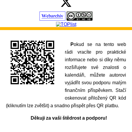
Pokud se na tento web
rádi vracíte pro praktické
informace nebo si díky němu
rozšiřujete své znalosti o
kalendáři, můžete autorovi
vyjádřit svou podporu malým
finančním příspěvkem. Stačí
oskenovat přiložený QR kód
(kliknutím lze zvětšit) a snadno přispět přes QR platbu.
Děkuji za vaši štědrost a podporu!