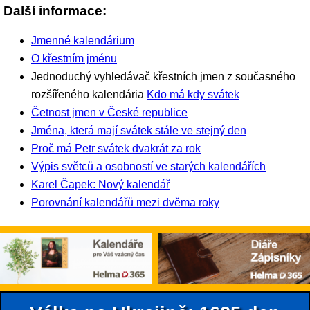
Další informace:
Jmenné kalendárium
O křestním jménu
Jednoduchý vyhledávač křestních jmen z současného
rozšířeného kalendária
Kdo má kdy svátek
Četnost jmen v České republice
Jména, která mají svátek stále ve stejný den
Proč má Petr svátek dvakrát za rok
Výpis světců a osobností ve starých kalendářích
Karel Čapek: Nový kalendář
Porovnání kalendářů mezi dvěma roky