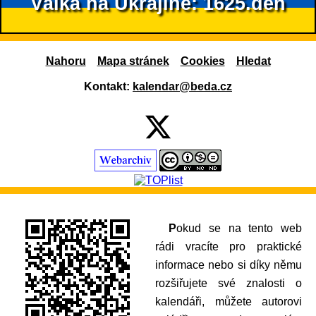
Válka na Ukrajině: 1625.den
Nahoru
Mapa stránek
Cookies
Hledat
Kontakt:
kalendar@beda.cz
Pokud se na tento web
rádi vracíte pro praktické
informace nebo si díky němu
rozšiřujete své znalosti o
kalendáři, můžete autorovi