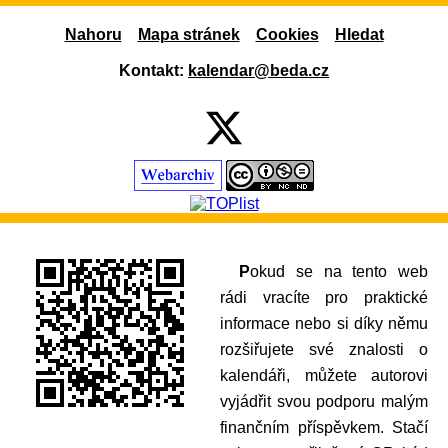
Nahoru
Mapa stránek
Cookies
Hledat
Kontakt:
kalendar@beda.cz
Pokud se na tento web
rádi vracíte pro praktické
informace nebo si díky němu
rozšiřujete své znalosti o
kalendáři, můžete autorovi
vyjádřit svou podporu malým
finančním příspěvkem. Stačí