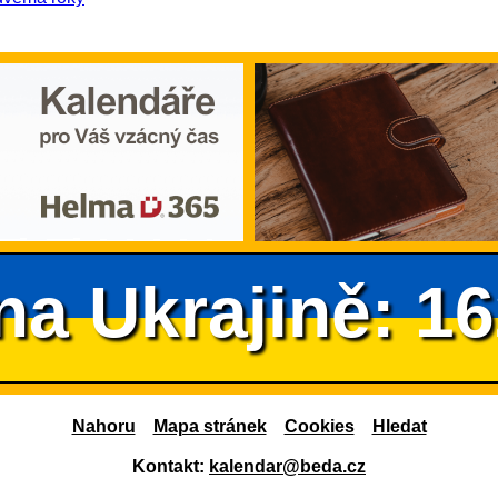
na Ukrajině: 1
Nahoru
Mapa stránek
Cookies
Hledat
Kontakt:
kalendar@beda.cz