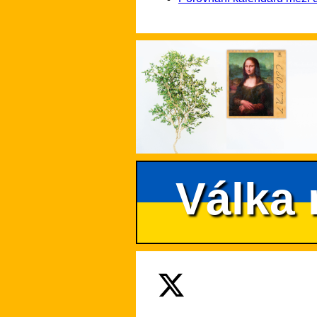
Válka 