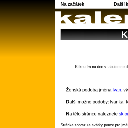
Na začátek
Další 
K
Kliknutím na den v tabulce se d
Ženská podoba jména
Ivan
, v
Další možné podoby: Ivanka, Iva
Na této stránce naleznete
sklo
Stránka zobrazuje svátky pouze pro jmén