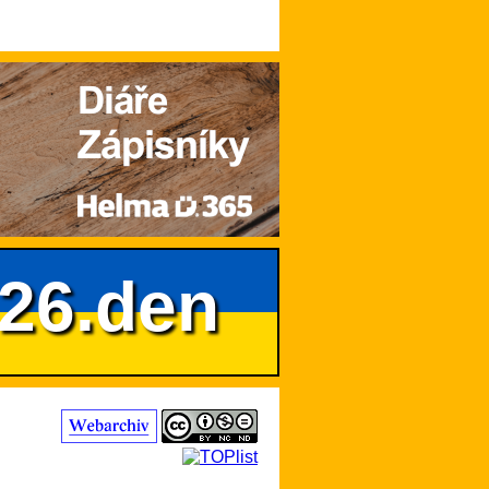
626.den