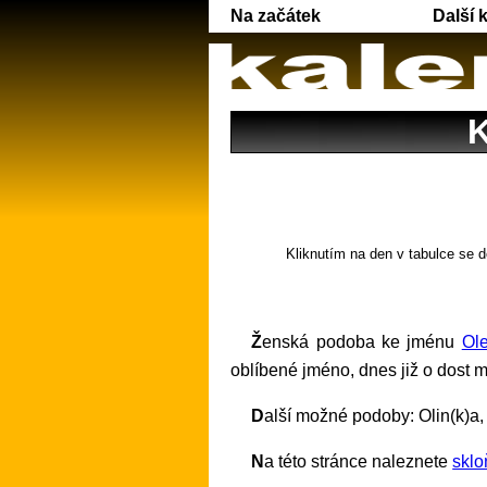
Na začátek
Další 
K
Kliknutím na den v tabulce se d
Ženská podoba ke jménu
Ol
oblíbené jméno, dnes již o dost 
Další možné podoby: Olin(k)a,
Na této stránce naleznete
sklo