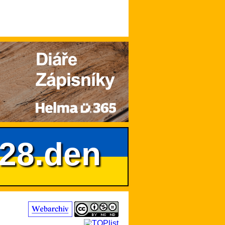
628.den