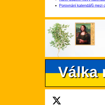
Porovnání kalendářů mezi 
Válka 