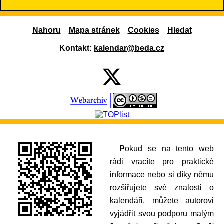
Nahoru
Mapa stránek
Cookies
Hledat
Kontakt:
kalendar@beda.cz
Pokud se na tento web
rádi vracíte pro praktické
informace nebo si díky němu
rozšiřujete své znalosti o
kalendáři, můžete autorovi
vyjádřit svou podporu malým