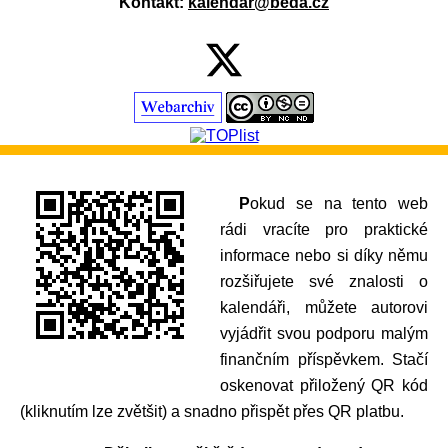
Kontakt:
kalendar@beda.cz
Pokud se na tento web
rádi vracíte pro praktické
informace nebo si díky němu
rozšiřujete své znalosti o
kalendáři, můžete autorovi
vyjádřit svou podporu malým
finančním příspěvkem. Stačí
oskenovat přiložený QR kód
(kliknutím lze zvětšit) a snadno přispět přes QR platbu.