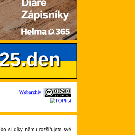
625.den