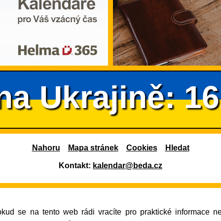
na Ukrajině: 1
Nahoru
Mapa stránek
Cookies
Hledat
Kontakt:
kalendar@beda.cz