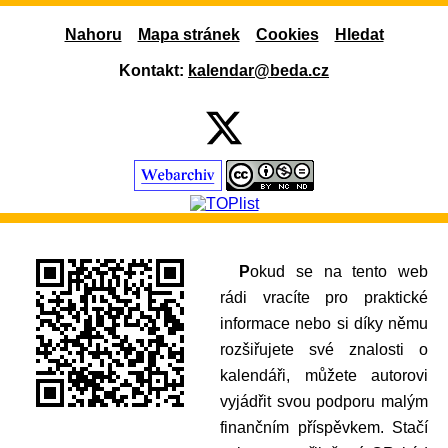
Nahoru
Mapa stránek
Cookies
Hledat
Kontakt:
kalendar@beda.cz
Pokud se na tento web
rádi vracíte pro praktické
informace nebo si díky němu
rozšiřujete své znalosti o
kalendáři, můžete autorovi
vyjádřit svou podporu malým
finančním příspěvkem. Stačí