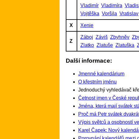
Vladimír
Vladimíra
Vladis
Vojtěška
Voršila
Vratislav
X
Xenie
Záboj
Záviš
Zbyhněv
Zb
Z
Zlatko
Zlatuše
Zlatuška
Další informace:
Jmenné kalendárium
O křestním jménu
Jednoduchý vyhledávač kře
Četnost jmen v České repub
Jména, která mají svátek st
Proč má Petr svátek dvakrát
Výpis světců a osobností ve
Karel Čapek: Nový kalendá
Porovnání kalendářů mezi 