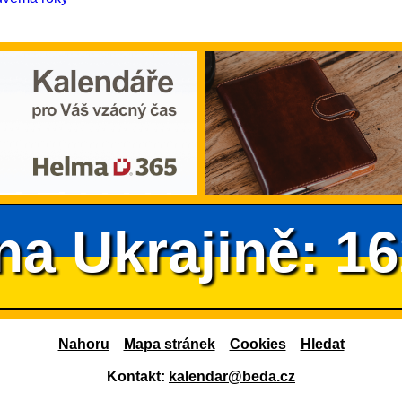
na Ukrajině: 1
Nahoru
Mapa stránek
Cookies
Hledat
Kontakt:
kalendar@beda.cz