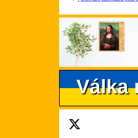
Válka 