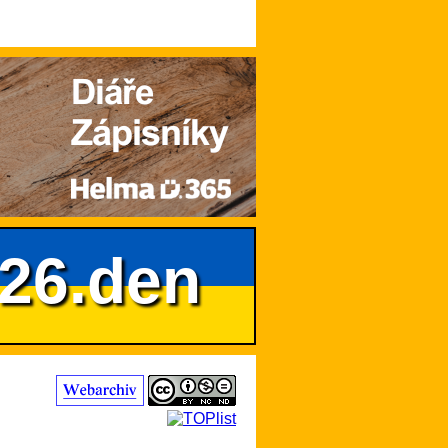
626.den