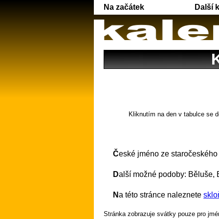
Na začátek
Další 
K
Kliknutím na den v tabulce se d
České jméno ze staročeského 
Další možné podoby: Běluše, B
Na této stránce naleznete
sklo
Stránka zobrazuje svátky pouze pro jmén