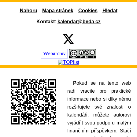
Nahoru
Mapa stránek
Cookies
Hledat
Kontakt:
kalendar@beda.cz
Pokud se na tento web
rádi vracíte pro praktické
informace nebo si díky němu
rozšiřujete své znalosti o
kalendáři, můžete autorovi
vyjádřit svou podporu malým
finančním příspěvkem. Stačí