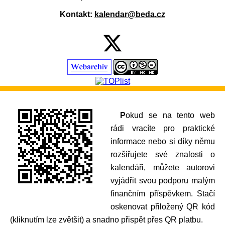
Kontakt:
kalendar@beda.cz
Pokud se na tento web
rádi vracíte pro praktické
informace nebo si díky němu
rozšiřujete své znalosti o
kalendáři, můžete autorovi
vyjádřit svou podporu malým
finančním příspěvkem. Stačí
oskenovat přiložený QR kód
(kliknutím lze zvětšit) a snadno přispět přes QR platbu.