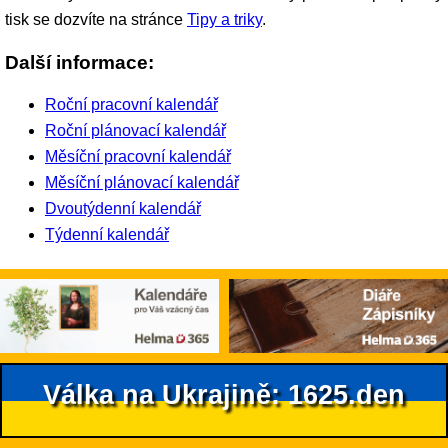
tisk se dozvíte na stránce
Tipy a triky
.
Další informace:
Roční pracovní kalendář
Roční plánovací kalendář
Měsíční pracovní kalendář
Měsíční plánovací kalendář
Dvoutýdenní kalendář
Týdenní kalendář
Válka na Ukrajině: 1625.den