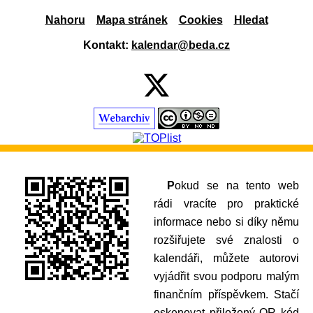
Nahoru
Mapa stránek
Cookies
Hledat
Kontakt:
kalendar@beda.cz
Pokud se na tento web
rádi vracíte pro praktické
informace nebo si díky němu
rozšiřujete své znalosti o
kalendáři, můžete autorovi
vyjádřit svou podporu malým
finančním příspěvkem. Stačí
oskenovat přiložený QR kód