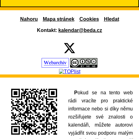
38
14
15
16
17
18
19
Nahoru
Mapa stránek
Cookies
Hledat
39
21
22
23
24
25
26
Kontakt:
kalendar@beda.cz
40
28
29
30
Pokud se na tento web
rádi vracíte pro praktické
informace nebo si díky němu
rozšiřujete své znalosti o
kalendáři, můžete autorovi
vyjádřit svou podporu malým