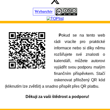
Pokud se na tento web
rádi vracíte pro praktické
informace nebo si díky němu
rozšiřujete své znalosti o
kalendáři, můžete autorovi
vyjádřit svou podporu malým
finančním příspěvkem. Stačí
oskenovat přiložený QR kód
(kliknutím lze zvětšit) a snadno přispět přes QR platbu.
Děkuji za vaši štědrost a podporu!