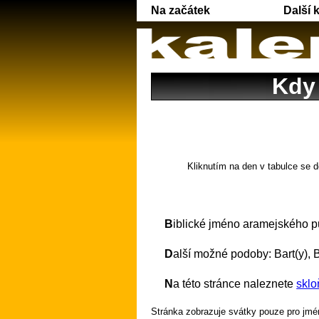
Na začátek
Další 
Kdy 
Kliknutím na den v tabulce se d
Biblické jméno aramejského 
Další možné podoby: Bart(y), B
Na této stránce naleznete
sklo
Stránka zobrazuje svátky pouze pro jmén