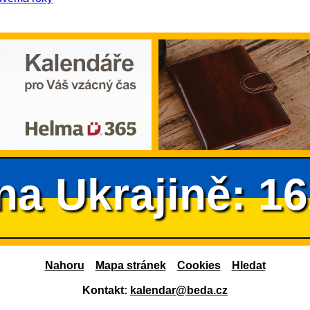
na Ukrajině: 1
Nahoru
Mapa stránek
Cookies
Hledat
Kontakt:
kalendar@beda.cz