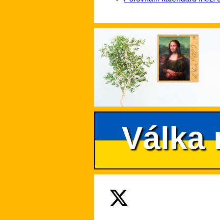
Válka 