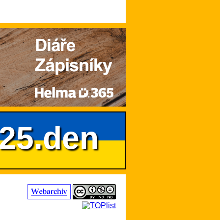
625.den