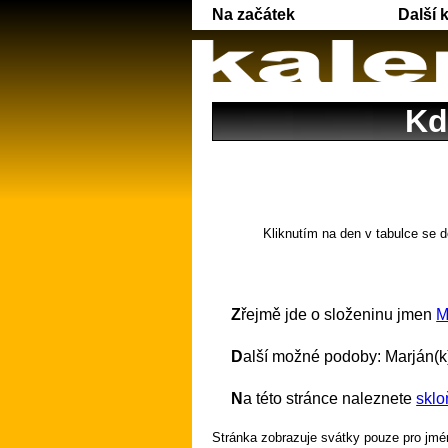
Na začátek
Další 
Kd
Kliknutím na den v tabulce se d
Zřejmě jde o složeninu jmen
M
Další možné podoby: Marján(k
Na této stránce naleznete
sklo
Stránka zobrazuje svátky pouze pro jmén