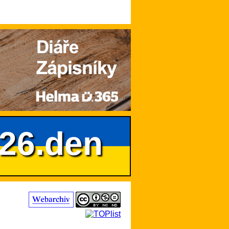
626.den