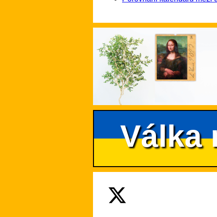
Válka 