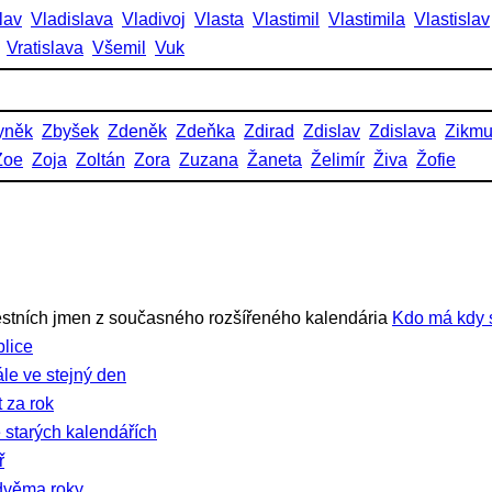
lav
Vladislava
Vladivoj
Vlasta
Vlastimil
Vlastimila
Vlastislav
Vratislava
Všemil
Vuk
yněk
Zbyšek
Zdeněk
Zdeňka
Zdirad
Zdislav
Zdislava
Zikm
Zoe
Zoja
Zoltán
Zora
Zuzana
Žaneta
Želimír
Živa
Žofie
stních jmen z současného rozšířeného kalendária
Kdo má kdy 
lice
ále ve stejný den
 za rok
 starých kalendářích
ř
dvěma roky