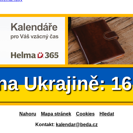
na Ukrajině: 1
Nahoru
Mapa stránek
Cookies
Hledat
Kontakt:
kalendar@beda.cz