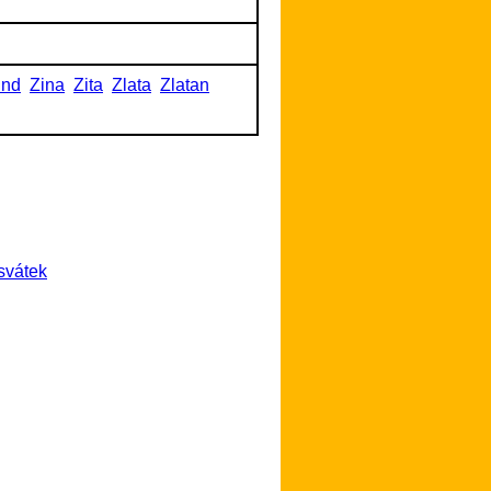
und
Zina
Zita
Zlata
Zlatan
svátek