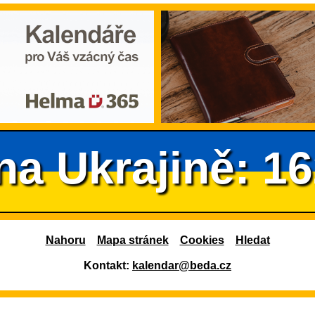
na Ukrajině: 1
Nahoru
Mapa stránek
Cookies
Hledat
Kontakt:
kalendar@beda.cz