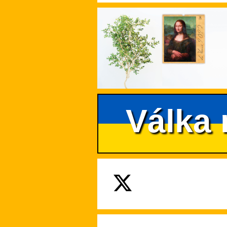
Válka 