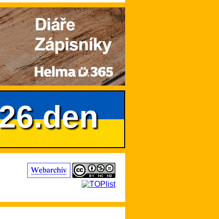
626.den