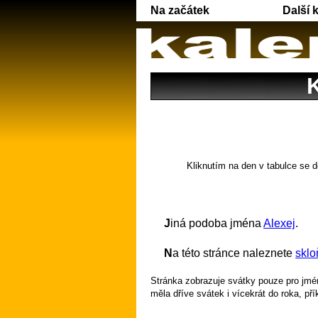
Na začátek
Další 
K
Kliknutím na den v tabulce se d
Jiná podoba jména
Alexej
.
Na této stránce naleznete
sklo
Stránka zobrazuje svátky pouze pro jmén
měla dříve svátek i vícekrát do roka, př