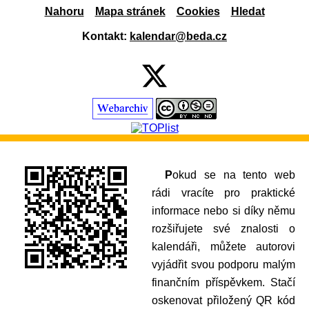
Nahoru
Mapa stránek
Cookies
Hledat
Kontakt:
kalendar@beda.cz
Pokud se na tento web
rádi vracíte pro praktické
informace nebo si díky němu
rozšiřujete své znalosti o
kalendáři, můžete autorovi
vyjádřit svou podporu malým
finančním příspěvkem. Stačí
oskenovat přiložený QR kód