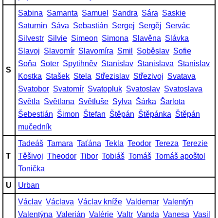
Sabina
Samanta
Samuel
Sandra
Sára
Saskie
Saturnin
Sáva
Sebastián
Sergej
Sergěj
Servác
Silvestr
Silvie
Simeon
Simona
Slavěna
Slávka
Slavoj
Slavomír
Slavomíra
Smil
Soběslav
Sofie
Soňa
Soter
Spytihněv
Stanislav
Stanislava
Stanislav
S
Kostka
Stašek
Stela
Střezislav
Střezivoj
Svatava
Svatobor
Svatomír
Svatopluk
Svatoslav
Svatoslava
Světla
Světlana
Světluše
Sylva
Šárka
Šarlota
Šebestián
Šimon
Štefan
Štěpán
Štěpánka
Štěpán
mučedník
Tadeáš
Tamara
Taťána
Tekla
Teodor
Tereza
Terezie
T
Těšivoj
Theodor
Tibor
Tobiáš
Tomáš
Tomáš apoštol
Tonička
U
Urban
Václav
Václava
Václav kníže
Valdemar
Valentýn
Valentýna
Valerián
Valérie
Valtr
Vanda
Vanesa
Vasil