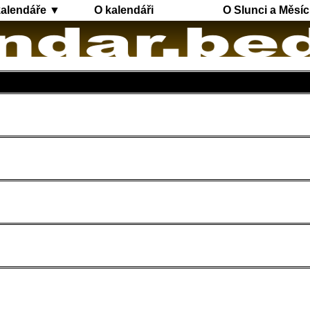
kalendáře ▼
O kalendáři
O Slunci a Měsíc