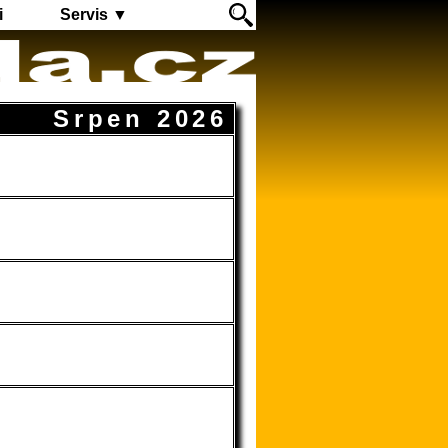
i
Servis ▼
Srpen 2026