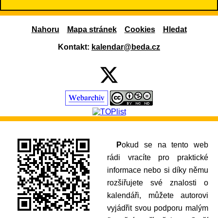
Nahoru
Mapa stránek
Cookies
Hledat
Kontakt:
kalendar@beda.cz
Pokud se na tento web
rádi vracíte pro praktické
informace nebo si díky němu
rozšiřujete své znalosti o
kalendáři, můžete autorovi
vyjádřit svou podporu malým