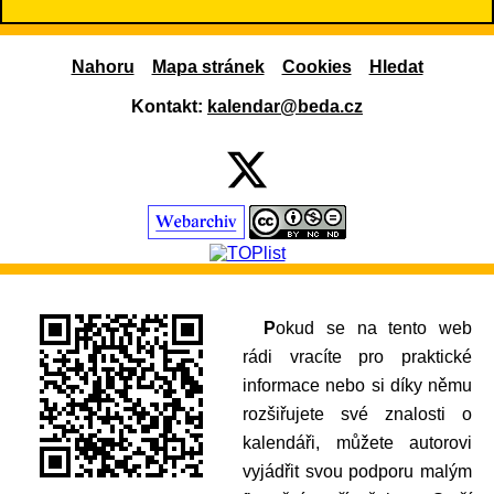
Nahoru
Mapa stránek
Cookies
Hledat
Kontakt:
kalendar@beda.cz
Pokud se na tento web
rádi vracíte pro praktické
informace nebo si díky němu
rozšiřujete své znalosti o
kalendáři, můžete autorovi
vyjádřit svou podporu malým