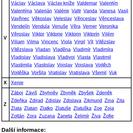
Václav
Václava
Václav kníže
Valdemar
Valentýn
Valentýna
Valerián
Valérie
Valtr
Vanda
Vanesa
Vasil
Vavřinec
Věkoslav
Veleslav
Věnceslav
Věnceslava
Vendelín
Vendula
Venuše
Věra
Verner
Veronika
Věroslav
Viktor
Viktorie
Viktorin
Viktorín
Vilém
V
Viliam
Vilma
Vincenc
Viola
Virgil
Vít
Vítězslav
Vítězslava
Vladan
Vladěna
Vladimír
Vladimíra
Vladislav
Vladislava
Vladivoj
Vlasta
Vlastimil
Vlastimila
Vlastislav
Vojslav
Vojslava
Vojtěch
Vojtěška
Voršila
Vratislav
Vratislava
Všemil
Vuk
X
Xenie
Záboj
Záviš
Zbyhněv
Zbyněk
Zbyšek
Zdeněk
Zdeňka
Zdirad
Zdislav
Zdislava
Zikmund
Zina
Zita
Z
Zlata
Zlatan
Zlatko
Zlatuše
Zlatuška
Zoe
Zoja
Zoltán
Zora
Zuzana
Žaneta
Želimír
Živa
Žofie
Další informace: