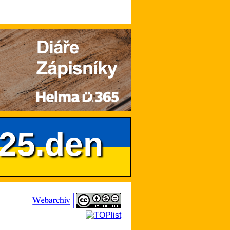
625.den