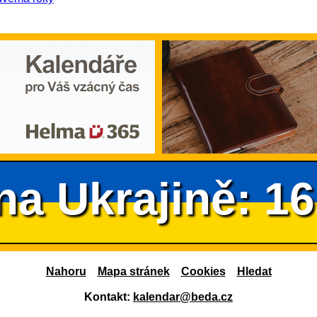
na Ukrajině: 1
Nahoru
Mapa stránek
Cookies
Hledat
Kontakt:
kalendar@beda.cz