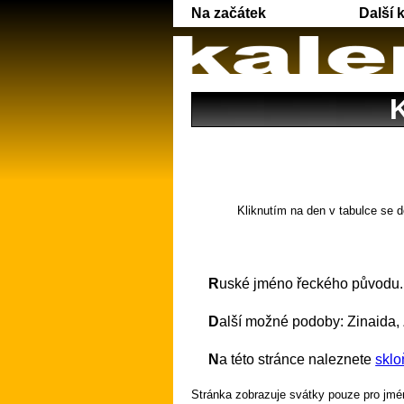
Na začátek
Další 
K
Kliknutím na den v tabulce se d
Ruské jméno řeckého původu
Další možné podoby: Zinaida, 
Na této stránce naleznete
sklo
Stránka zobrazuje svátky pouze pro jmén