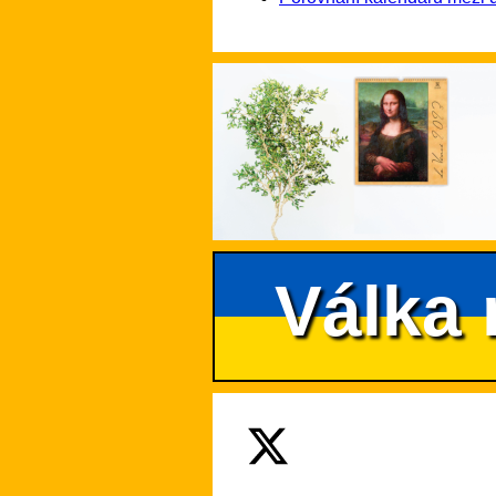
Válka 