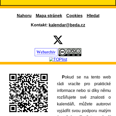
Nahoru
Mapa stránek
Cookies
Hledat
Kontakt:
kalendar@beda.cz
Pokud se na tento web
rádi vracíte pro praktické
informace nebo si díky němu
rozšiřujete své znalosti o
kalendáři, můžete autorovi
vyjádřit svou podporu malým