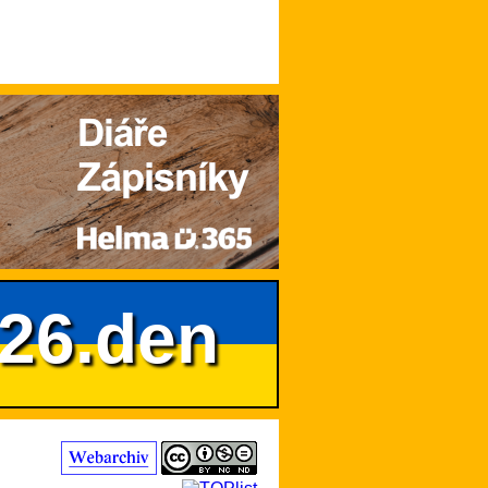
626.den