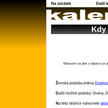
Na začátek
Další 
Kdy 
Kliknutím na den v tabulce se d
Ženská podoba jména
Drahos
Další možné podoby: Draha, 
Na této stránce naleznete
sklo