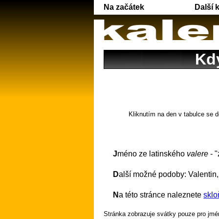
Na začátek
Další 
Kdy
Kliknutím na den v tabulce se d
Jméno ze latinského
valere
- "
Další možné podoby: Valentin,
Na této stránce naleznete
sklo
Stránka zobrazuje svátky pouze pro jmén