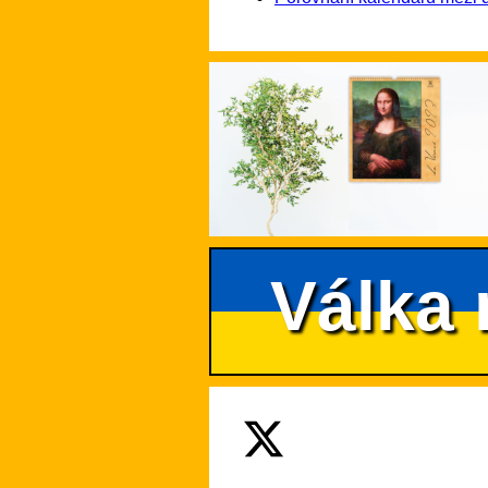
Válka 