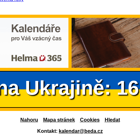
na Ukrajině: 1
Nahoru
Mapa stránek
Cookies
Hledat
Kontakt:
kalendar@beda.cz