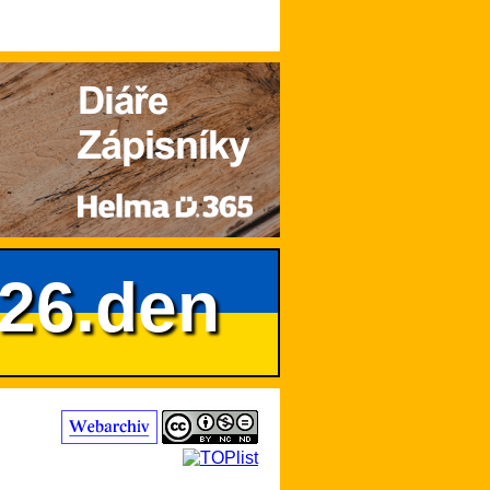
626.den