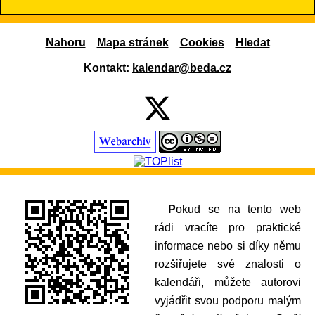
Nahoru
Mapa stránek
Cookies
Hledat
Kontakt:
kalendar@beda.cz
Pokud se na tento web
rádi vracíte pro praktické
informace nebo si díky němu
rozšiřujete své znalosti o
kalendáři, můžete autorovi
vyjádřit svou podporu malým