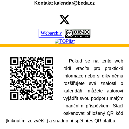
Kontakt:
kalendar@beda.cz
Pokud se na tento web
rádi vracíte pro praktické
informace nebo si díky němu
rozšiřujete své znalosti o
kalendáři, můžete autorovi
vyjádřit svou podporu malým
finančním příspěvkem. Stačí
oskenovat přiložený QR kód
(kliknutím lze zvětšit) a snadno přispět přes QR platbu.