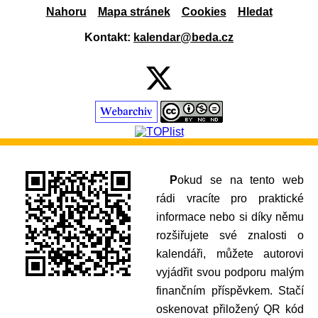
Nahoru
Mapa stránek
Cookies
Hledat
Kontakt:
kalendar@beda.cz
Pokud se na tento web
rádi vracíte pro praktické
informace nebo si díky němu
rozšiřujete své znalosti o
kalendáři, můžete autorovi
vyjádřit svou podporu malým
finančním příspěvkem. Stačí
oskenovat přiložený QR kód