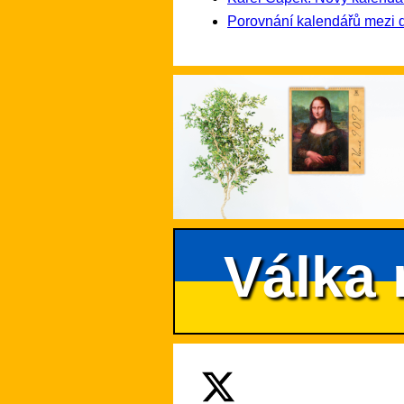
Porovnání kalendářů mezi 
Válka 