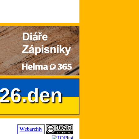
626.den