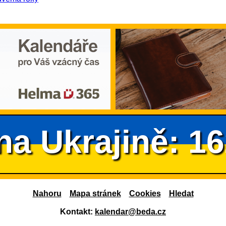
na Ukrajině: 1
Nahoru
Mapa stránek
Cookies
Hledat
Kontakt:
kalendar@beda.cz