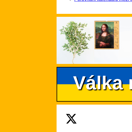
Válka 