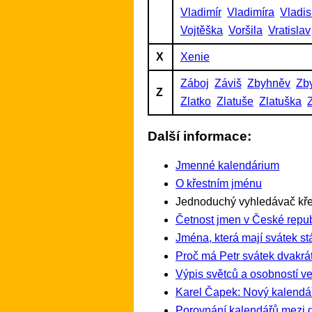
Vladimír
Vladimíra
Vladis
Vojtěška
Voršila
Vratislav
X
Xenie
Záboj
Záviš
Zbyhněv
Zb
Z
Zlatko
Zlatuše
Zlatuška
Další informace:
Jmenné kalendárium
O křestním jménu
Jednoduchý vyhledávač kře
Četnost jmen v České repub
Jména, která mají svátek st
Proč má Petr svátek dvakrát
Výpis světců a osobností ve
Karel Čapek: Nový kalendá
Porovnání kalendářů mezi 