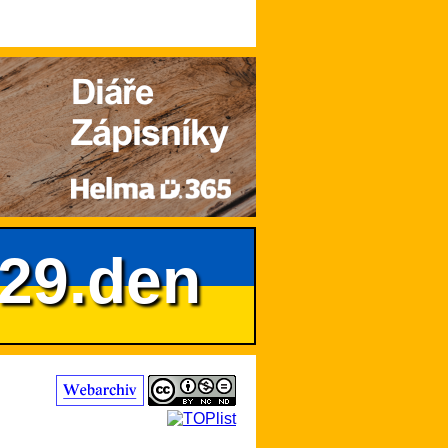
629.den