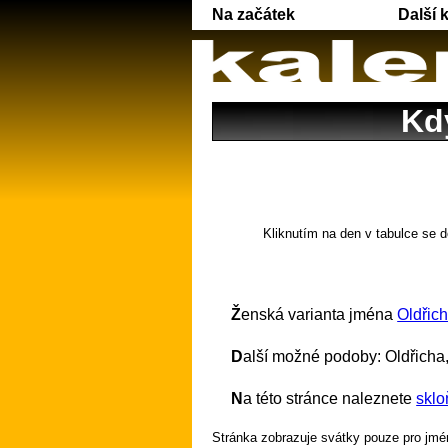
Na začátek
Další 
Kd
Kliknutím na den v tabulce se d
Ženská varianta jména
Oldřic
Další možné podoby: Oldřicha,
Na této stránce naleznete
sklo
Stránka zobrazuje svátky pouze pro jmén