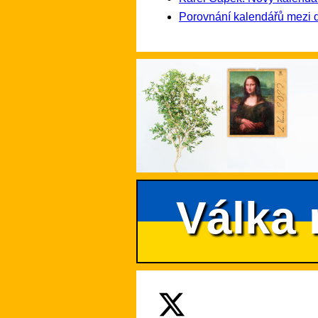
Porovnání kalendářů mezi 
Válka 