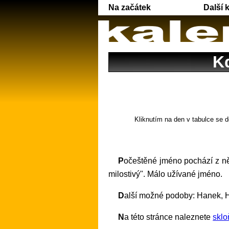
Na začátek
Další 
K
Kliknutím na den v tabulce se d
Počeštěné jméno pochází z
milostivý". Málo užívané jméno.
Další možné podoby: Hanek, 
Na této stránce naleznete
skl