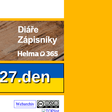
627.den