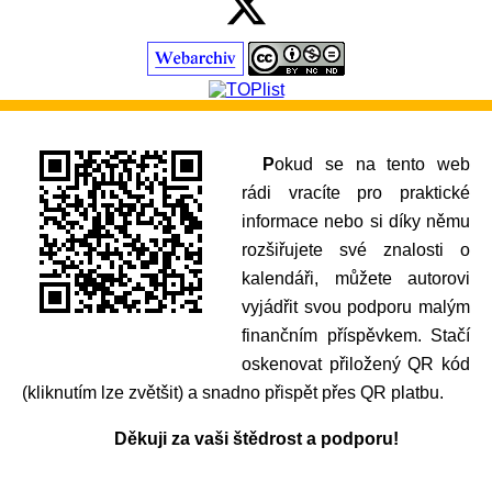
Pokud se na tento web
rádi vracíte pro praktické
informace nebo si díky němu
rozšiřujete své znalosti o
kalendáři, můžete autorovi
vyjádřit svou podporu malým
finančním příspěvkem. Stačí
oskenovat přiložený QR kód
(kliknutím lze zvětšit) a snadno přispět přes QR platbu.
Děkuji za vaši štědrost a podporu!