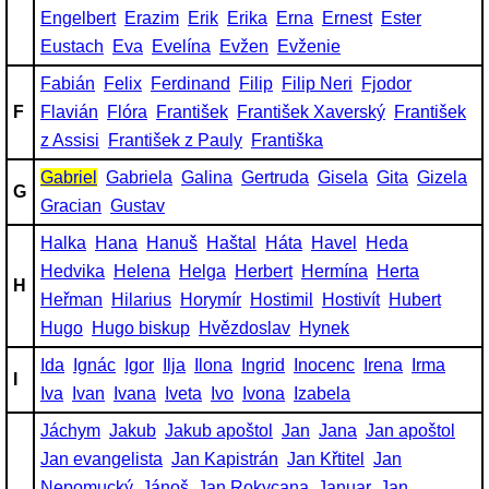
Engelbert
Erazim
Erik
Erika
Erna
Ernest
Ester
Eustach
Eva
Evelína
Evžen
Evženie
Fabián
Felix
Ferdinand
Filip
Filip Neri
Fjodor
F
Flavián
Flóra
František
František Xaverský
František
z Assisi
František z Pauly
Františka
Gabriel
Gabriela
Galina
Gertruda
Gisela
Gita
Gizela
G
Gracian
Gustav
Halka
Hana
Hanuš
Haštal
Háta
Havel
Heda
Hedvika
Helena
Helga
Herbert
Hermína
Herta
H
Heřman
Hilarius
Horymír
Hostimil
Hostivít
Hubert
Hugo
Hugo biskup
Hvězdoslav
Hynek
Ida
Ignác
Igor
Ilja
Ilona
Ingrid
Inocenc
Irena
Irma
I
Iva
Ivan
Ivana
Iveta
Ivo
Ivona
Izabela
Jáchym
Jakub
Jakub apoštol
Jan
Jana
Jan apoštol
Jan evangelista
Jan Kapistrán
Jan Křtitel
Jan
Nepomucký
Jánoš
Jan Rokycana
Januar
Jan