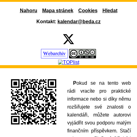
Nahoru
Mapa stránek
Cookies
Hledat
Kontakt:
kalendar@beda.cz
Pokud se na tento web
rádi vracíte pro praktické
informace nebo si díky němu
rozšiřujete své znalosti o
kalendáři, můžete autorovi
vyjádřit svou podporu malým
finančním příspěvkem. Stačí