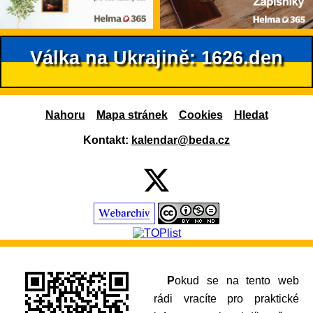
Válka na Ukrajině: 1626.den
Nahoru
Mapa stránek
Cookies
Hledat
Kontakt:
kalendar@beda.cz
Pokud se na tento web
rádi vracíte pro praktické