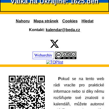
Válka na Ukrajině: 1625.den
Nahoru
Mapa stránek
Cookies
Hledat
Kontakt:
kalendar@beda.cz
Pokud se na tento web
rádi vracíte pro praktické
informace nebo si díky němu
rozšiřujete své znalosti o
kalendáři, můžete autorovi