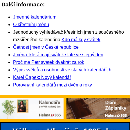
Další informace:
Jmenné kalendárium
O křestním jménu
Jednoduchý vyhledávač křestních jmen z současného
rozšířeného kalendária
Kdo má kdy svátek
Četnost jmen v České republice
Jména, která mají svátek stále ve stejný den
Proč má Petr svátek dvakrát za rok
Výpis světců a osobností ve starých kalendářích
Karel Čapek: Nový kalendář
Porovnání kalendářů mezi dvěma roky