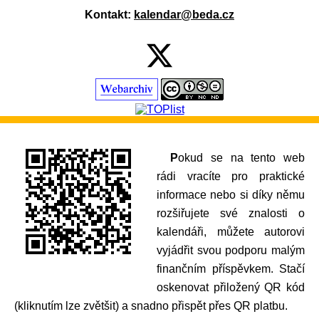
Kontakt:
kalendar@beda.cz
Pokud se na tento web
rádi vracíte pro praktické
informace nebo si díky němu
rozšiřujete své znalosti o
kalendáři, můžete autorovi
vyjádřit svou podporu malým
finančním příspěvkem. Stačí
oskenovat přiložený QR kód
(kliknutím lze zvětšit) a snadno přispět přes QR platbu.