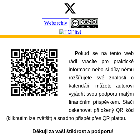
Pokud se na tento web
rádi vracíte pro praktické
informace nebo si díky němu
rozšiřujete své znalosti o
kalendáři, můžete autorovi
vyjádřit svou podporu malým
finančním příspěvkem. Stačí
oskenovat přiložený QR kód
(kliknutím lze zvětšit) a snadno přispět přes QR platbu.
Děkuji za vaši štědrost a podporu!