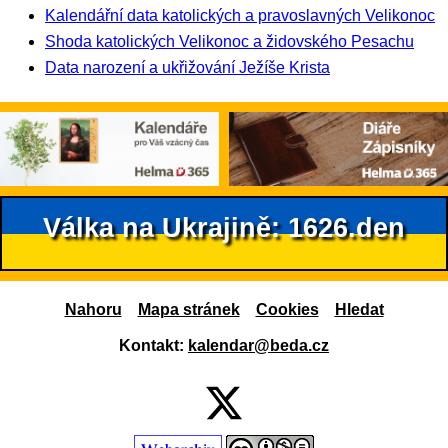
Kalendářní data katolických a pravoslavných Velikonoc
Shoda katolických Velikonoc a židovského Pesachu
Data narození a ukřižování Ježíše Krista
Válka na Ukrajině: 1626.den
Nahoru
Mapa stránek
Cookies
Hledat
Kontakt:
kalendar@beda.cz