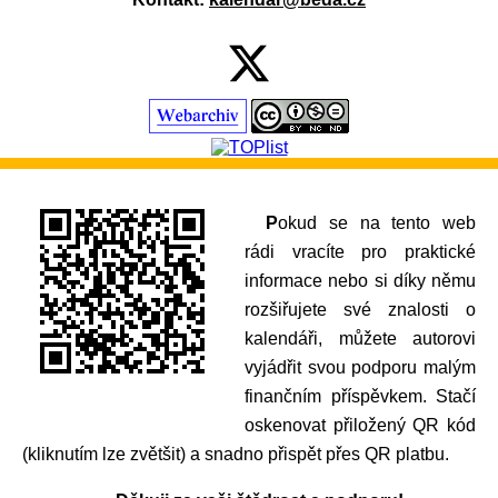
Pokud se na tento web
rádi vracíte pro praktické
informace nebo si díky němu
rozšiřujete své znalosti o
kalendáři, můžete autorovi
vyjádřit svou podporu malým
finančním příspěvkem. Stačí
oskenovat přiložený QR kód
(kliknutím lze zvětšit) a snadno přispět přes QR platbu.