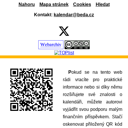
Nahoru
Mapa stránek
Cookies
Hledat
Kontakt:
kalendar@beda.cz
Pokud se na tento web
rádi vracíte pro praktické
informace nebo si díky němu
rozšiřujete své znalosti o
kalendáři, můžete autorovi
vyjádřit svou podporu malým
finančním příspěvkem. Stačí
oskenovat přiložený QR kód