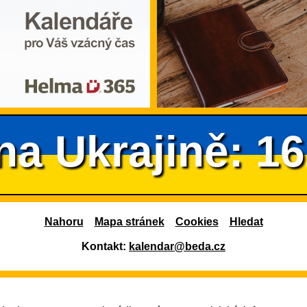
na Ukrajině: 1
Nahoru
Mapa stránek
Cookies
Hledat
Kontakt:
kalendar@beda.cz