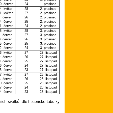
0. červen
24
1. prosinec
4. květen
28
2. prosinec
1. květen
27
2. prosinec
7. červen
26
2. prosinec
4. červen
25
2. prosinec
1. červen
24
2. prosinec
5. květen
28
3. prosinec
1. červen
27
3. prosinec
8. červen
26
3. prosinec
5. červen
25
3. prosinec
2. červen
24
3. prosinec
6. květen
27
27. listopad
2. červen
26
27. listopad
9. červen
25
27. listopad
6. červen
24
27. listopad
3. červen
23
27. listopad
7. květen
27
28. listopad
3. červen
26
28. listopad
0. červen
25
28. listopad
7. červen
24
28. listopad
4. červen
23
28. listopad