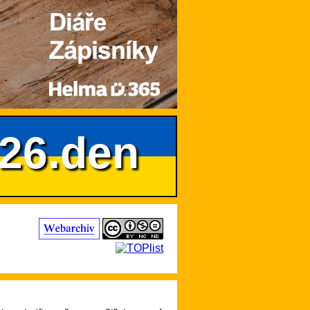
626.den