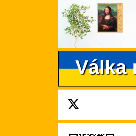
Válka 