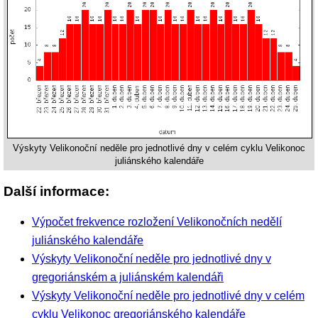
Výskyty Velikonoční neděle pro jednotlivé dny v celém cyklu Velikonoc
juliánského kalendáře
Další informace:
Výpočet frekvence rozložení Velikonočních nedělí
juliánského kalendáře
Výskyty Velikonoční neděle pro jednotlivé dny v
gregoriánském a juliánském kalendáři
Výskyty Velikonoční neděle pro jednotlivé dny v celém
cyklu Velikonoc gregoriánského kalendáře