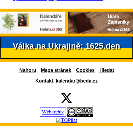
Válka na Ukrajině: 1625.den
Nahoru
Mapa stránek
Cookies
Hledat
Kontakt:
kalendar@beda.cz