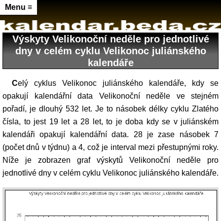
Menu ≡
Výskyty Velikonoční neděle pro jednotlivé
dny v celém cyklu Velikonoc juliánského
kalendáře
Celý cyklus Velikonoc juliánského kalendáře, kdy se
opakují kalendářní data Velikonoční neděle ve stejném
pořadí, je dlouhý 532 let. Je to násobek délky cyklu Zlatého
čísla, to jest 19 let a 28 let, to je doba kdy se v juliánském
kalendáři opakují kalendářní data. 28 je zase násobek 7
(počet dnů v týdnu) a 4, což je interval mezi přestupnými roky.
Níže je zobrazen graf výskytů Velikonoční neděle pro
jednotlivé dny v celém cyklu Velikonoc juliánského kalendáře.