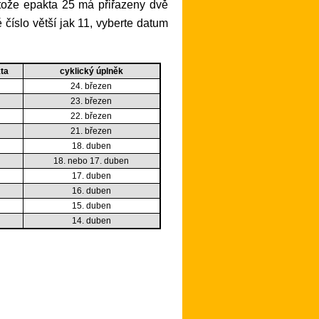
 číslo větší jak 11, vyberte datum
ta
cyklický úplněk
24. březen
23. březen
22. březen
21. březen
18. duben
18. nebo 17. duben
17. duben
16. duben
15. duben
14. duben