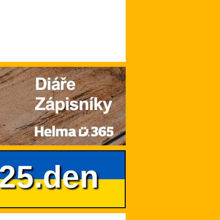
625.den