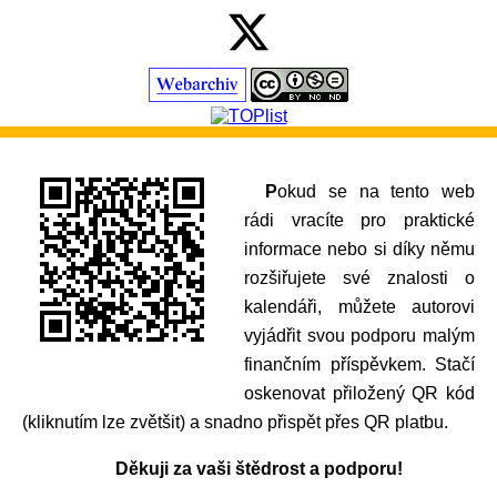
Pokud se na tento web
rádi vracíte pro praktické
informace nebo si díky němu
rozšiřujete své znalosti o
kalendáři, můžete autorovi
vyjádřit svou podporu malým
finančním příspěvkem. Stačí
oskenovat přiložený QR kód
(kliknutím lze zvětšit) a snadno přispět přes QR platbu.
Děkuji za vaši štědrost a podporu!