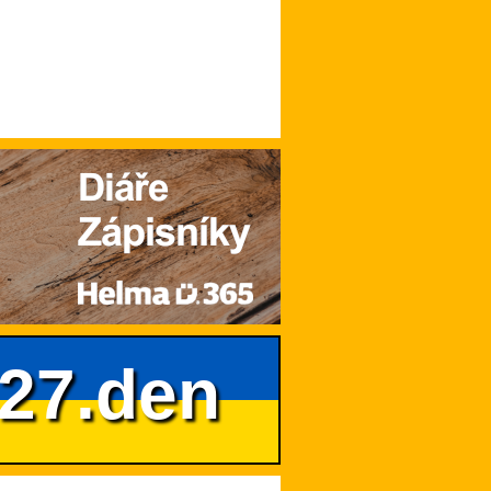
627.den