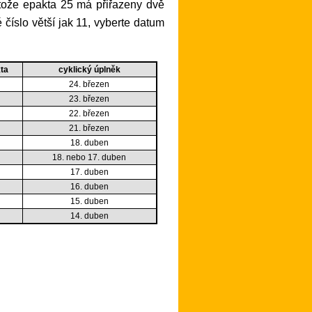
 číslo větší jak 11, vyberte datum
ta
cyklický úplněk
24. březen
23. březen
22. březen
21. březen
18. duben
18. nebo 17. duben
17. duben
16. duben
15. duben
14. duben