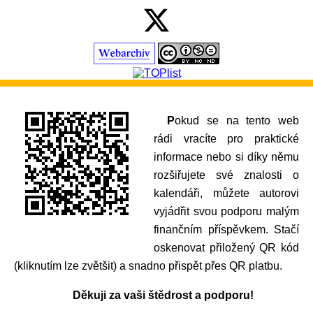
Pokud se na tento web
rádi vracíte pro praktické
informace nebo si díky němu
rozšiřujete své znalosti o
kalendáři, můžete autorovi
vyjádřit svou podporu malým
finančním příspěvkem. Stačí
oskenovat přiložený QR kód
(kliknutím lze zvětšit) a snadno přispět přes QR platbu.
Děkuji za vaši štědrost a podporu!